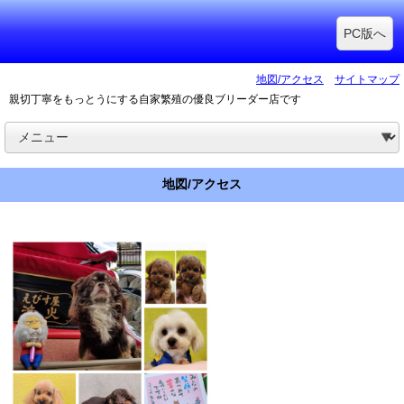
PC版へ
地図/アクセス
サイトマップ
親切丁寧をもっとうにする自家繁殖の優良ブリーダー店です
地図/アクセス